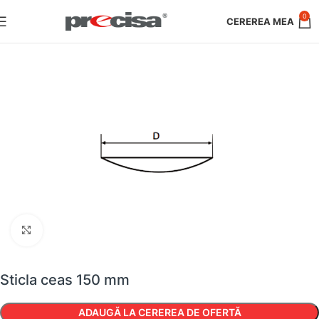
0
Faceți clic pentru a mări
Sticla ceas 150 mm
ADAUGĂ LA CEREREA DE OFERTĂ