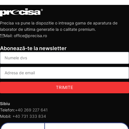
Precisa va pune la dispozitie o intreaga gama de aparatura de
laborator de ultima generatie la o calitate premium.
Mail: office@precisa.ro
Abonează-te la newsletter
TRIMITE
Sibiu
Telefon:
+40 269 227 641
Mobil:
+40 731 333 834