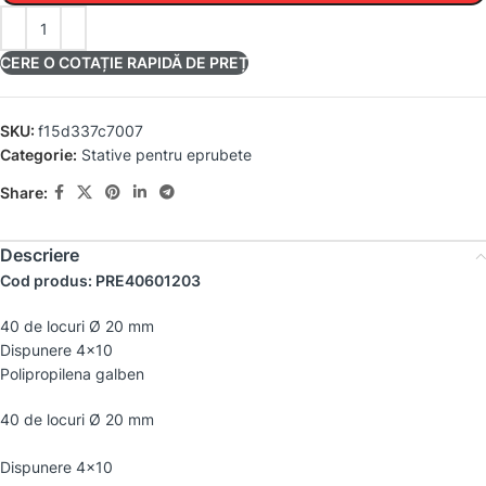
CERE O COTAȚIE RAPIDĂ DE PREȚ
SKU:
f15d337c7007
Categorie:
Stative pentru eprubete
Share:
Descriere
Cod produs: PRE40601203
40 de locuri Ø 20 mm
Dispunere 4×10
Polipropilena galben
40 de locuri Ø 20 mm
Dispunere 4×10