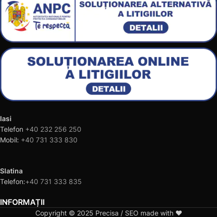
Iasi
Telefon
+40 232 256 250
Mobil:
+40 731 333 830
Slatina
Telefon:
+40 731 333 835
INFORMAȚII
Copyright © 2025 Precisa / SEO made with ❤️