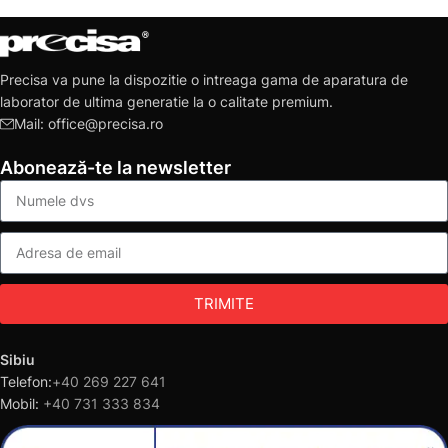
Precisa va pune la dispozitie o intreaga gama de aparatura de
laborator de ultima generatie la o calitate premium.
Mail: office@precisa.ro
Abonează-te la newsletter
TRIMITE
Sibiu
Telefon:
+40 269 227 641
Mobil:
+40 731 333 834