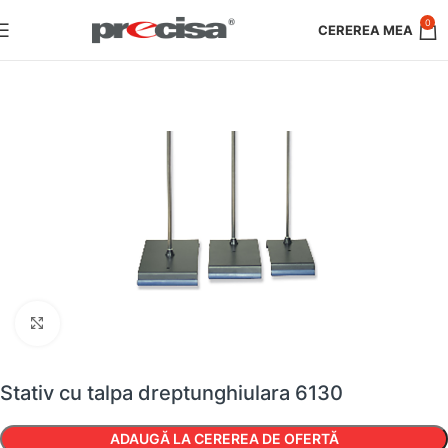
0
Faceți clic pentru a mări
Stativ cu talpa dreptunghiulara 6130
ADAUGĂ LA CEREREA DE OFERTĂ