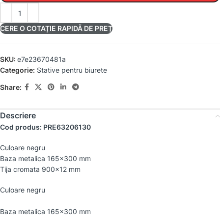
CERE O COTAȚIE RAPIDĂ DE PREȚ
SKU:
e7e23670481a
Categorie:
Stative pentru biurete
Share:
Descriere
Cod produs: PRE63206130
Culoare negru
Baza metalica 165×300 mm
Tija cromata 900×12 mm
Culoare negru
Baza metalica 165×300 mm