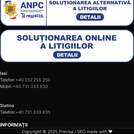
Iasi
Telefon
+40 232 256 250
Mobil:
+40 731 333 830
Slatina
Telefon:
+40 731 333 835
INFORMAȚII
Copyright © 2025 Precisa / SEO made with ❤️