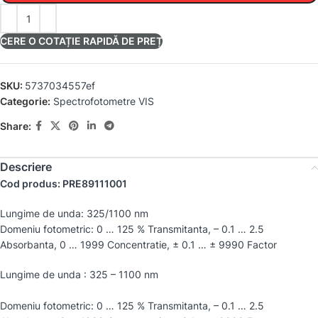
CERE O COTAȚIE RAPIDĂ DE PREȚ
SKU:
5737034557ef
Categorie:
Spectrofotometre VIS
Share:
Descriere
Cod produs: PRE89111001
Lungime de unda: 325/1100 nm
Domeniu fotometric: 0 … 125 % Transmitanta, – 0.1 … 2.5
Absorbanta, 0 … 1999 Concentratie, ± 0.1 … ± 9990 Factor
Lungime de unda : 325 – 1100 nm
Domeniu fotometric: 0 … 125 % Transmitanta, – 0.1 … 2.5