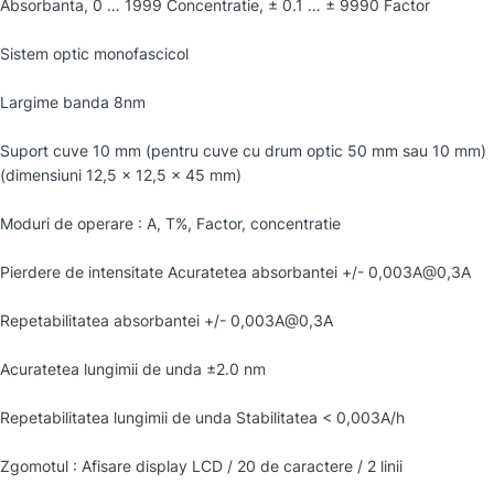
Absorbanta, 0 … 1999 Concentratie, ± 0.1 … ± 9990 Factor
Sistem optic monofascicol
Largime banda 8nm
Suport cuve 10 mm (pentru cuve cu drum optic 50 mm sau 10 mm)
(dimensiuni 12,5 x 12,5 x 45 mm)
Moduri de operare : A, T%, Factor, concentratie
Pierdere de intensitate Acuratetea absorbantei +/- 0,003A@0,3A
Repetabilitatea absorbantei +/- 0,003A@0,3A
Acuratetea lungimii de unda ±2.0 nm
Repetabilitatea lungimii de unda Stabilitatea < 0,003A/h
Zgomotul : Afisare display LCD / 20 de caractere / 2 linii