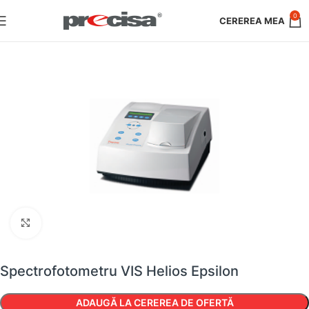
0
Faceți clic pentru a mări
Spectrofotometru VIS Helios Epsilon
ADAUGĂ LA CEREREA DE OFERTĂ