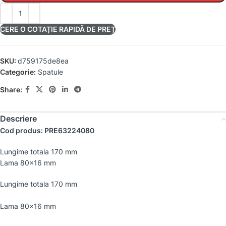
CERE O COTAȚIE RAPIDĂ DE PREȚ
SKU:
d759175de8ea
Categorie:
Spatule
Share:
Descriere
Cod produs: PRE63224080
Lungime totala 170 mm
Lama 80×16 mm
Lungime totala 170 mm
Lama 80×16 mm