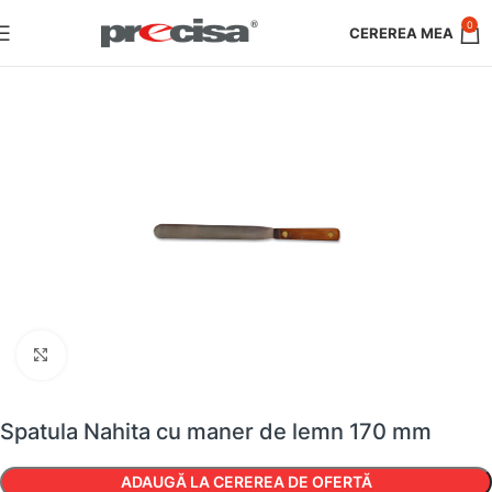
0
Faceți clic pentru a mări
Spatula Nahita cu maner de lemn 170 mm
ADAUGĂ LA CEREREA DE OFERTĂ