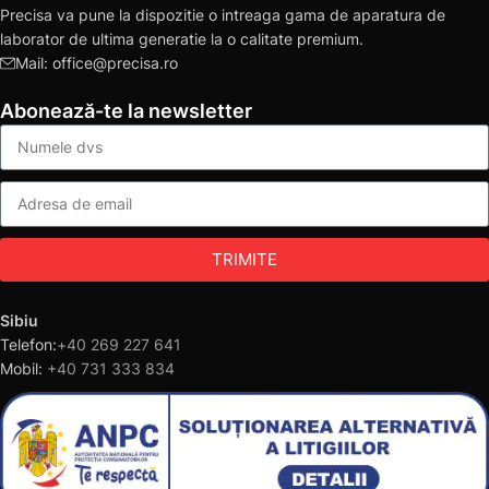
Precisa va pune la dispozitie o intreaga gama de aparatura de
laborator de ultima generatie la o calitate premium.
Mail: office@precisa.ro
Abonează-te la newsletter
TRIMITE
Sibiu
Telefon:
+40 269 227 641
Mobil:
+40 731 333 834