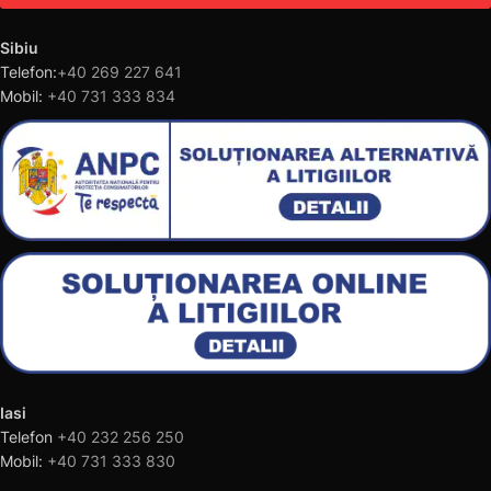
Sibiu
Telefon:
+40 269 227 641
Mobil:
+40 731 333 834
Iasi
Telefon
+40 232 256 250
Mobil:
+40 731 333 830