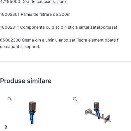
47195000 Dop de cauciuc siliconic
18002301 Palnie de filtrare de 300ml
18002311 Componenta cu disc din sticla sinterizata(poroasa)
65002300 Clema din aluminiu anodizatFiecra element poate fi
comandat si separat.
Produse similare