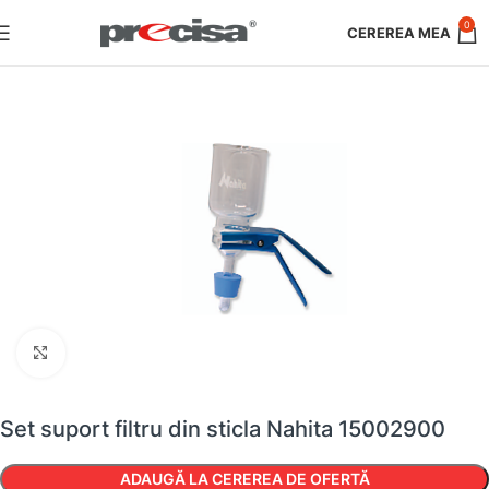
0
Faceți clic pentru a mări
Set suport filtru din sticla Nahita 15002900
ADAUGĂ LA CEREREA DE OFERTĂ