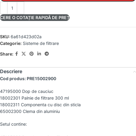
CERE O COTAȚIE RAPIDĂ DE PREȚ
SKU:
6a61d423d02a
Categorie:
Sisteme de filtrare
Share:
Descriere
Cod produs: PRE15002900
47195000 Dop de cauciuc
18002301 Palnie de filtrare 300 ml
18002311 Componenta cu disc din sticla
65002300 Clema din aluminiu
Setul contine: