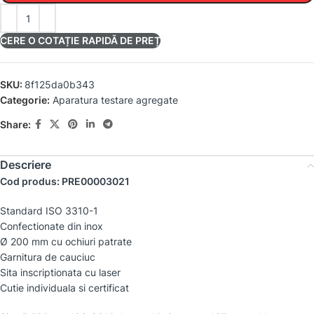
CERE O COTAȚIE RAPIDĂ DE PREȚ
SKU:
8f125da0b343
Categorie:
Aparatura testare agregate
Share:
Descriere
Cod produs: PRE00003021
Standard ISO 3310-1
Confectionate din inox
Ø 200 mm cu ochiuri patrate
Garnitura de cauciuc
Sita inscriptionata cu laser
Cutie individuala si certificat