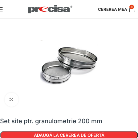
0
Faceți clic pentru a mări
Set site ptr. granulometrie 200 mm
ADAUGĂ LA CEREREA DE OFERTĂ