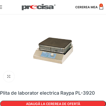
0
Faceți clic pentru a mări
Plita de laborator electrica Raypa PL-3920
ADAUGĂ LA CEREREA DE OFERTĂ