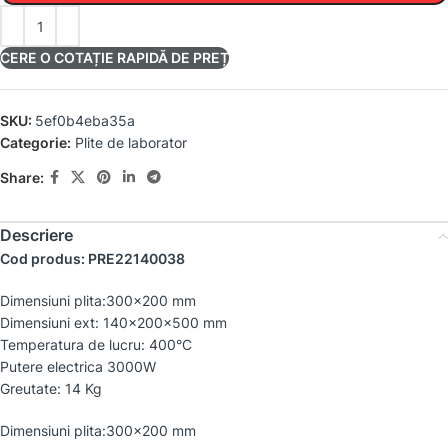
CERE O COTAȚIE RAPIDĂ DE PREȚ
SKU:
5ef0b4eba35a
Categorie:
Plite de laborator
Share:
Descriere
Cod produs: PRE22140038
Dimensiuni plita:300×200 mm
Dimensiuni ext: 140x200x500 mm
Temperatura de lucru: 400°C
Putere electrica 3000W
Greutate: 14 Kg
Dimensiuni plita:300×200 mm