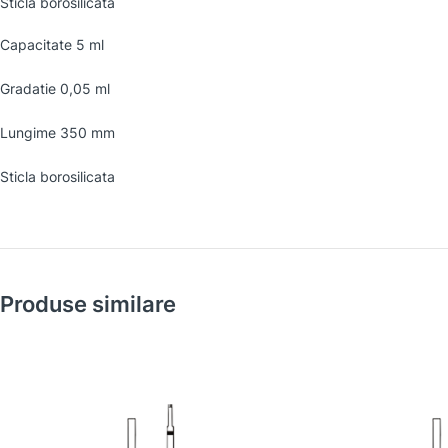
Sticla borosilicata
Capacitate 5 ml
Gradatie 0,05 ml
Lungime 350 mm
Sticla borosilicata
Produse similare