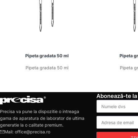
Pipeta gradata 50 ml
Pipeta g
Pipeta gradata 50 ml
Pipeta g
Abonează-te la
Precisa va pune la dispozitie o intreaga
gama de aparatura de laborator de ultima
generatie la o calitate premium.
Mail: office@precisa.ro