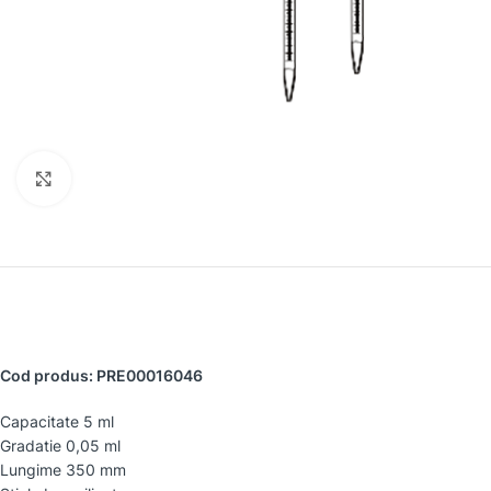
Faceți clic pentru a mări
Cod produs: PRE00016046
Capacitate 5 ml
Gradatie 0,05 ml
Lungime 350 mm