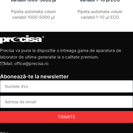
Pipeta automata volum
Pipeta automata volum
variabil 1000-5000 µl
variabil 1-10 µl ECO
Precisa va pune la dispozitie o intreaga gama de aparatura de
laborator de ultima generatie la o calitate premium.
Mail: office@precisa.ro
Abonează-te la newsletter
TRIMITE