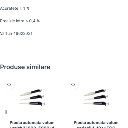
Acuratete ± 1 %
Precizie intre < 0,4 %
Varfuri 46622031
Produse similare
Pipeta automata volum
Pipeta automata volum
variabil 1000-5000 µl
variabil 1-10 µl ECO