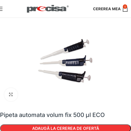
0
Faceți clic pentru a mări
Pipeta automata volum fix 500 µl ECO
ADAUGĂ LA CEREREA DE OFERTĂ