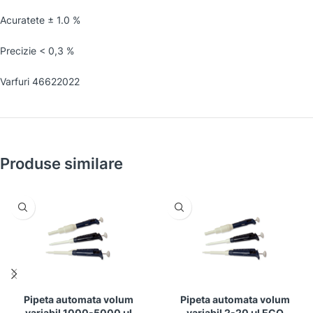
Acuratete ± 1.0 %
Precizie < 0,3 %
Varfuri 46622022
Produse similare
Pipeta automata volum
Pipeta automata volum
variabil 1000-5000 µl
variabil 2-20 µl ECO