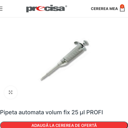
0
Faceți clic pentru a mări
Pipeta automata volum fix 25 µl PROFI
ADAUGĂ LA CEREREA DE OFERTĂ