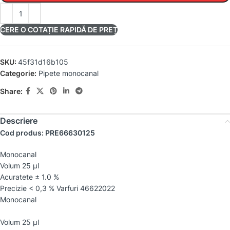
CERE O COTAȚIE RAPIDĂ DE PREȚ
SKU:
45f31d16b105
Categorie:
Pipete monocanal
Share:
Descriere
Cod produs: PRE66630125
Monocanal
Volum 25 µl
Acuratete ± 1.0 %
Precizie < 0,3 % Varfuri 46622022
Monocanal
Volum 25 µl