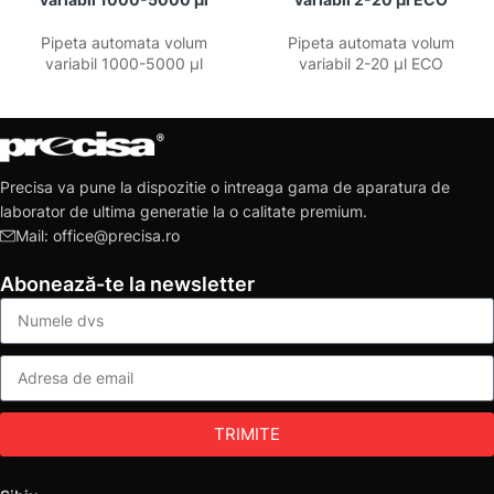
Pipeta automata volum
Pipeta automata volum
variabil 1000-5000 µl
variabil 2-20 µl ECO
Precisa va pune la dispozitie o intreaga gama de aparatura de
laborator de ultima generatie la o calitate premium.
Mail: office@precisa.ro
Abonează-te la newsletter
TRIMITE