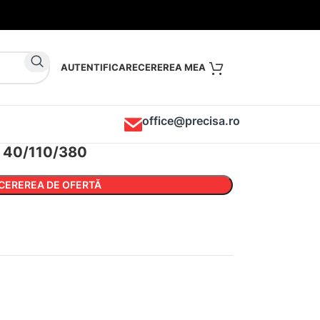
AUTENTIFICARE
office@precisa.ro
dri 40/110/380
CEREREA DE OFERTĂ