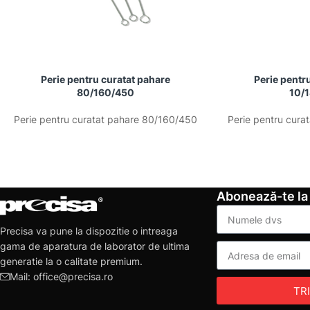
Perie pentru curatat pahare
Perie pentr
80/160/450
10/
Perie pentru curatat pahare 80/160/450
Perie pentru cura
Abonează-te la
Precisa va pune la dispozitie o intreaga
gama de aparatura de laborator de ultima
generatie la o calitate premium.
Mail: office@precisa.ro
TR