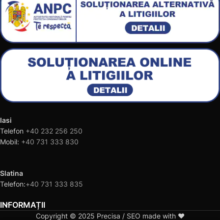
Iasi
Telefon
+40 232 256 250
Mobil:
+40 731 333 830
Slatina
Telefon:
+40 731 333 835
INFORMAȚII
Copyright © 2025 Precisa / SEO made with ❤️