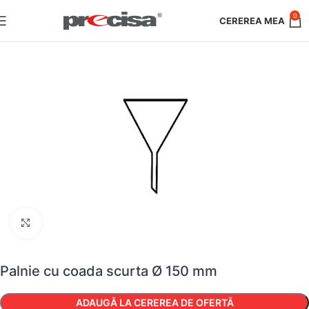
0
Faceți clic pentru a mări
Palnie cu coada scurta Ø 150 mm
ADAUGĂ LA CEREREA DE OFERTĂ