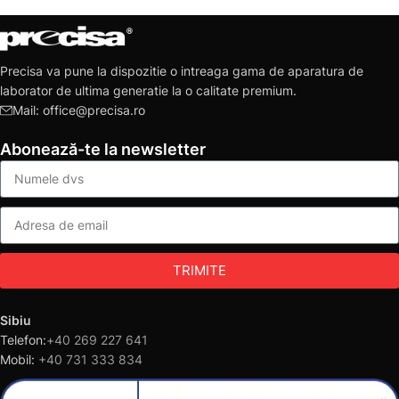
Precisa va pune la dispozitie o intreaga gama de aparatura de
laborator de ultima generatie la o calitate premium.
Mail: office@precisa.ro
Abonează-te la newsletter
TRIMITE
Sibiu
Telefon:
+40 269 227 641
Mobil:
+40 731 333 834