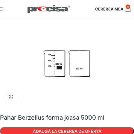
0
Faceți clic pentru a mări
Pahar Berzelius forma joasa 5000 ml
ADAUGĂ LA CEREREA DE OFERTĂ