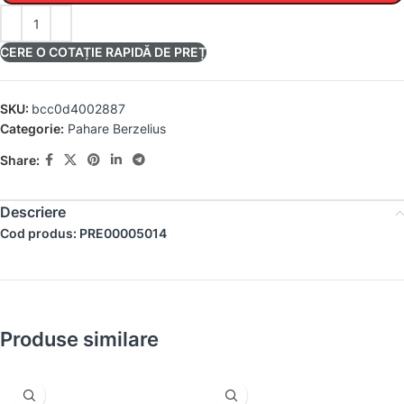
CERE O COTAȚIE RAPIDĂ DE PREȚ
SKU:
bcc0d4002887
Categorie:
Pahare Berzelius
Share:
Descriere
Cod produs: PRE00005014
Produse similare