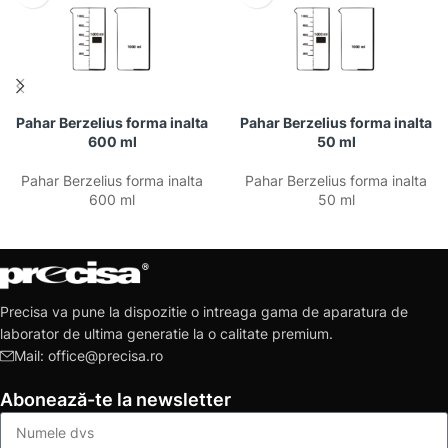
Pahar Berzelius forma inalta
Pahar Berzelius forma inalta
600 ml
50 ml
Pahar Berzelius forma inalta
Pahar Berzelius forma inalta
600 ml
50 ml
Precisa va pune la dispozitie o intreaga gama de aparatura de
laborator de ultima generatie la o calitate premium.
Mail: office@precisa.ro
Abonează-te la newsletter