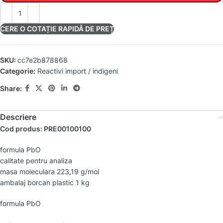
CERE O COTAȚIE RAPIDĂ DE PREȚ
SKU:
cc7e2b878868
Categorie:
Reactivi import / indigeni
Share:
Descriere
Cod produs: PRE00100100
formula PbO
calitate pentru analiza
masa moleculara 223,19 g/mol
ambalaj borcan plastic 1 kg
formula PbO