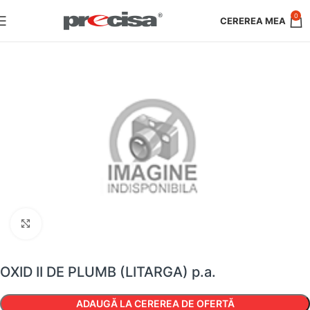
0
Faceți clic pentru a mări
OXID II DE PLUMB (LITARGA) p.a.
ADAUGĂ LA CEREREA DE OFERTĂ