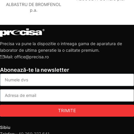
ALBASTRU DE BROMFENOL
p.a.
Precisa va pune la dispozitie o intreaga gama de aparatura de
laborator de ultima generatie la o calitate premium.
Mail: office@precisa.ro
Abonează-te la newsletter
TRIMITE
Sibiu
Telefon:
+40 269 227 641