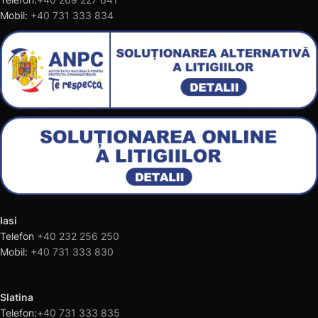
Mobil:
+40 731 333 834
Iasi
Telefon
+40 232 256 250
Mobil:
+40 731 333 830
Slatina
Telefon:
+40 731 333 835