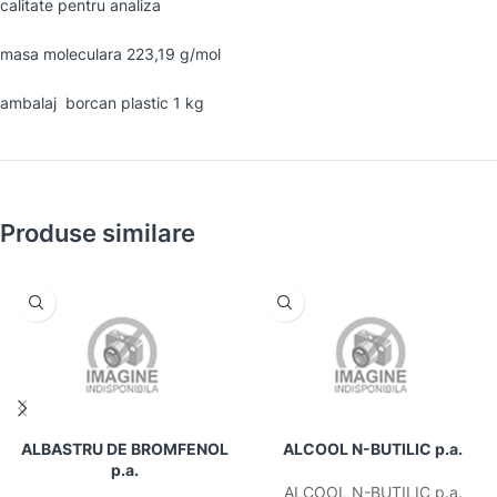
calitate pentru analiza
masa moleculara 223,19 g/mol
ambalaj borcan plastic 1 kg
Produse similare
ALBASTRU DE BROMFENOL
ALCOOL N-BUTILIC p.a.
p.a.
ALCOOL N-BUTILIC p.a.