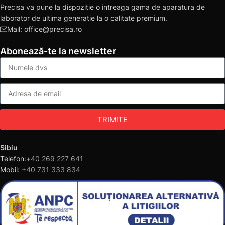
Precisa va pune la dispozitie o intreaga gama de aparatura de
laborator de ultima generatie la o calitate premium.
Mail: office@precisa.ro
Abonează-te la newsletter
TRIMITE
Sibiu
Telefon:
+40 269 227 641
Mobil:
+40 731 333 834