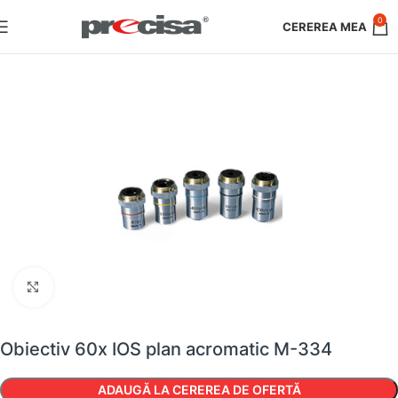
0
Faceți clic pentru a mări
Obiectiv 60x IOS plan acromatic M-334
ADAUGĂ LA CEREREA DE OFERTĂ