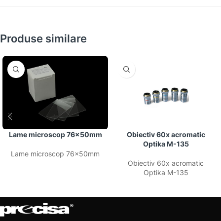
Produse similare
Lame microscop 76x50mm
Obiectiv 60x acromatic
Optika M-135
Lame microscop 76x50mm
Obiectiv 60x acromatic
Optika M-135