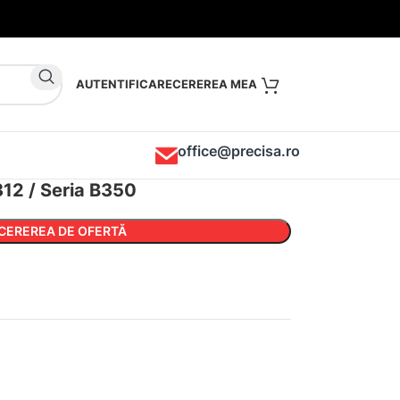
AUTENTIFICARE
office@precisa.ro
12 / Seria B350
CEREREA DE OFERTĂ