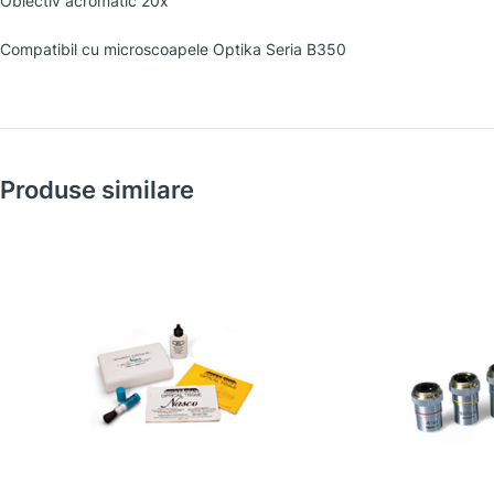
Obiectiv acromatic 20x
Compatibil cu microscoapele Optika Seria B350
Produse similare