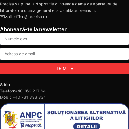
Precisa va pune la dispozitie o intreaga gama de aparatura de
laborator de ultima generatie la o calitate premium.
Mail: office@precisa.ro
Abonează-te la newsletter
TRIMITE
Sibiu
Telefon:
+40 269 227 641
Mobil:
+40 731 333 834