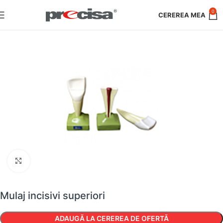
0
Faceți clic pentru a mări
Mulaj incisivi superiori
ADAUGĂ LA CEREREA DE OFERTĂ