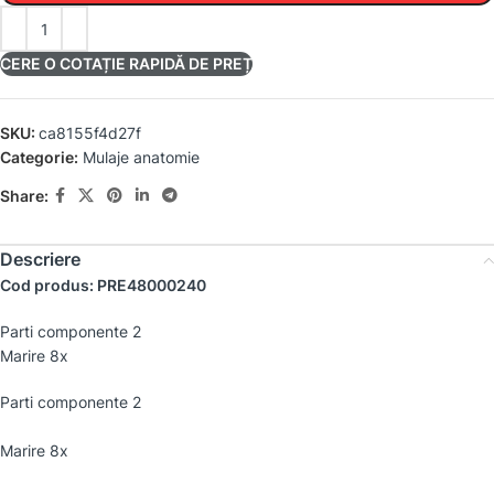
CERE O COTAȚIE RAPIDĂ DE PREȚ
SKU:
ca8155f4d27f
Categorie:
Mulaje anatomie
Share:
Descriere
Cod produs: PRE48000240
Parti componente 2
Marire 8x
Parti componente 2
Marire 8x