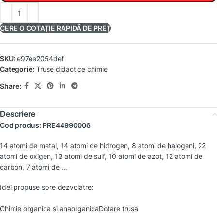
CERE O COTAȚIE RAPIDĂ DE PREȚ
SKU:
e97ee2054def
Categorie:
Truse didactice chimie
Share:
Descriere
Cod produs: PRE44990006
14 atomi de metal, 14 atomi de hidrogen, 8 atomi de halogeni, 22
atomi de oxigen, 13 atomi de sulf, 10 atomi de azot, 12 atomi de
carbon, 7 atomi de …
Idei propuse spre dezvolatre:
Chimie organica si anaorganicaDotare trusa: