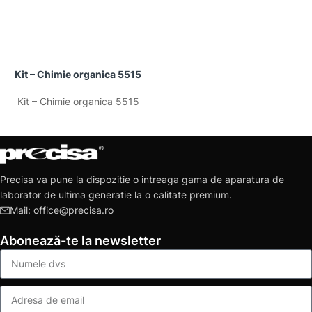
Kit – Chimie organica 5515
Kit – Chimie organica 5515
Precisa va pune la dispozitie o intreaga gama de aparatura de
laborator de ultima generatie la o calitate premium.
Mail: office@precisa.ro
Abonează-te la newsletter