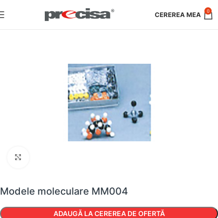
0
Faceți clic pentru a mări
Modele moleculare MM004
ADAUGĂ LA CEREREA DE OFERTĂ