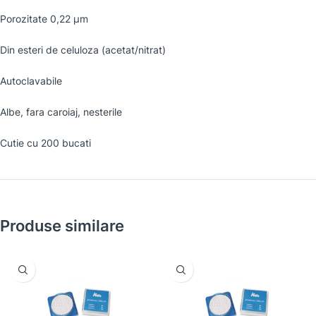
Porozitate 0,22 µm
Din esteri de celuloza (acetat/nitrat)
Autoclavabile
Albe, fara caroiaj, nesterile
Cutie cu 200 bucati
Produse similare