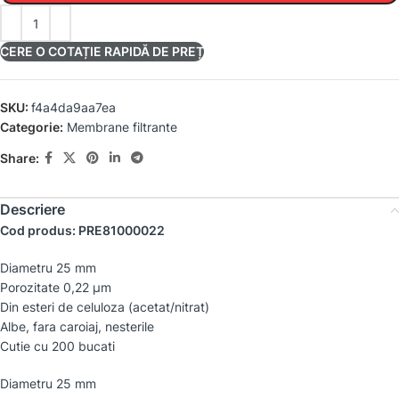
CERE O COTAȚIE RAPIDĂ DE PREȚ
SKU:
f4a4da9aa7ea
Categorie:
Membrane filtrante
Share:
Descriere
Cod produs: PRE81000022
Diametru 25 mm
Porozitate 0,22 µm
Din esteri de celuloza (acetat/nitrat)
Albe, fara caroiaj, nesterile
Cutie cu 200 bucati
Diametru 25 mm