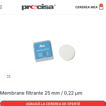
0
Faceți clic pentru a mări
Membrane filtrante 25 mm / 0,22 µm
ADAUGĂ LA CEREREA DE OFERTĂ