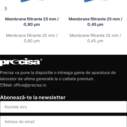
Membrane filtrante 25 mm /
Membrane filtrante 25 mm /
0,80 µm
0,45 µm
Membrane filtrante 25 mm /
Membrane filtrante 25 mm /
0,80 µm
0,45 µm
Precisa va pune la dispozitie o intreaga gama de aparatura de
laborator de ultima generatie la o calitate premium.
Mail: office@precisa.ro
Abonează-te la newsletter