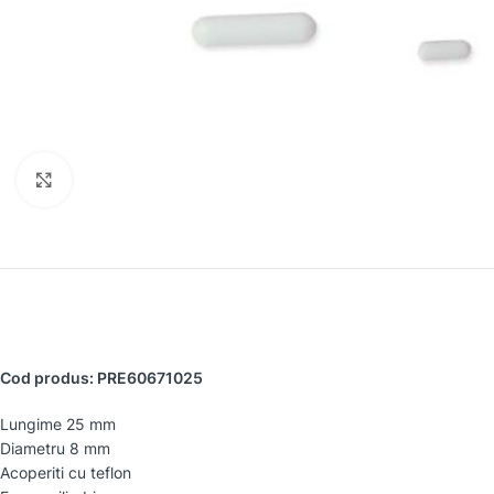
Faceți clic pentru a mări
Cod produs: PRE60671025
Lungime 25 mm
Diametru 8 mm
Acoperiti cu teflon