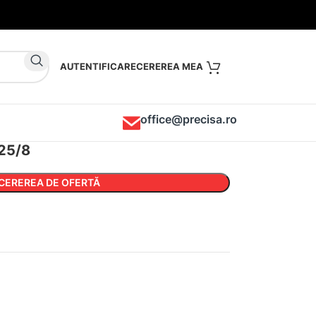
AUTENTIFICARE
office@precisa.ro
 25/8
CEREREA DE OFERTĂ