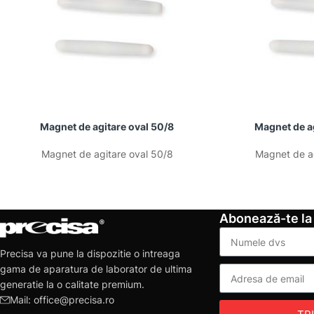
Magnet de agitare oval 50/8
Magnet de ag
Magnet de agitare oval 50/8
Magnet de ag
Abonează-te la
Precisa va pune la dispozitie o intreaga
gama de aparatura de laborator de ultima
generatie la o calitate premium.
Mail: office@precisa.ro