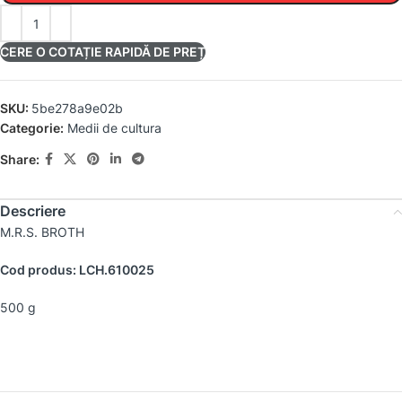
CERE O COTAȚIE RAPIDĂ DE PREȚ
SKU:
5be278a9e02b
Categorie:
Medii de cultura
Share:
Descriere
M.R.S. BROTH
Cod produs: LCH.610025
500 g