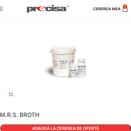
0
Faceți clic pentru a mări
M.R.S. BROTH
ADAUGĂ LA CEREREA DE OFERTĂ