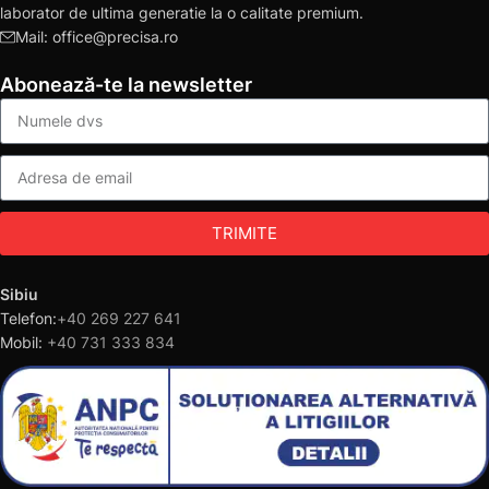
laborator de ultima generatie la o calitate premium.
Mail: office@precisa.ro
Abonează-te la newsletter
TRIMITE
Sibiu
Telefon:
+40 269 227 641
Mobil:
+40 731 333 834