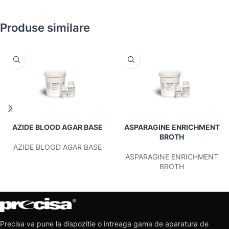
Produse similare
AZIDE BLOOD AGAR BASE
ASPARAGINE ENRICHMENT
BROTH
AZIDE BLOOD AGAR BASE
ASPARAGINE ENRICHMENT
BROTH
Precisa va pune la dispozitie o intreaga gama de aparatura de