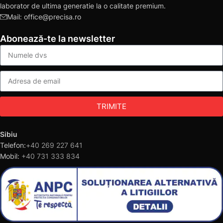
laborator de ultima generatie la o calitate premium.
Mail: office@precisa.ro
Abonează-te la newsletter
TRIMITE
Sibiu
Telefon:
+40 269 227 641
Mobil:
+40 731 333 834