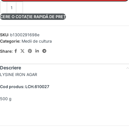
CERE O COTAȚIE RAPIDĂ DE PREȚ
SKU:
b1300291698e
Categorie:
Medii de cultura
Share:
Descriere
LYSINE IRON AGAR
Cod produs: LCH.610027
500 g