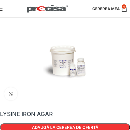
0
Faceți clic pentru a mări
LYSINE IRON AGAR
ADAUGĂ LA CEREREA DE OFERTĂ