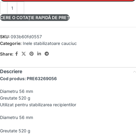
CERE O COTAȚIE RAPIDĂ DE PREȚ
SKU:
093b60fd0557
Categorie:
Inele stabilizatoare cauciuc
Share:
Descriere
Cod produs: PRE63269056
Diametru 56 mm
Greutate 520 g
Utilizat pentru stabilizarea recipientilor
Diametru 56 mm
Greutate 520 g