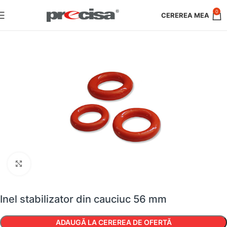
0
Faceți clic pentru a mări
Inel stabilizator din cauciuc 56 mm
ADAUGĂ LA CEREREA DE OFERTĂ