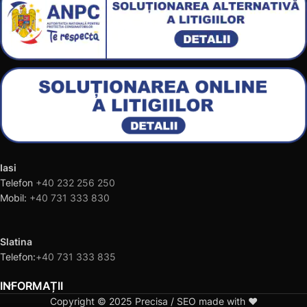
Iasi
Telefon
+40 232 256 250
Mobil:
+40 731 333 830
Slatina
Telefon:
+40 731 333 835
INFORMAȚII
Copyright © 2025 Precisa / SEO made with ❤️