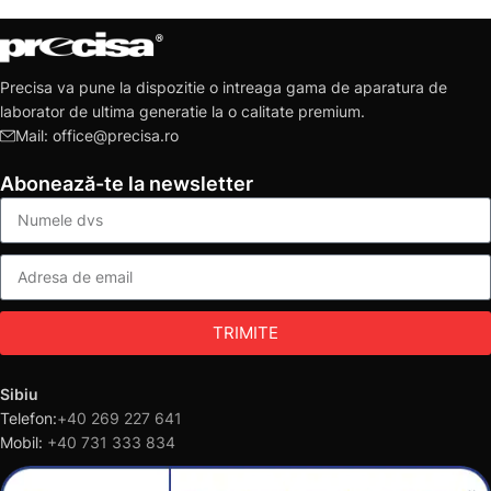
Precisa va pune la dispozitie o intreaga gama de aparatura de
laborator de ultima generatie la o calitate premium.
Mail: office@precisa.ro
Abonează-te la newsletter
TRIMITE
Sibiu
Telefon:
+40 269 227 641
Mobil:
+40 731 333 834