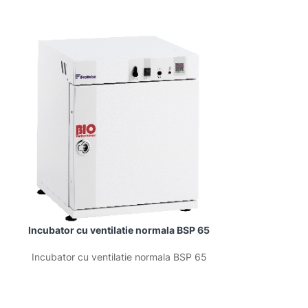
Incubator cu ventilatie normala BSP 65
Incubator M
Incubator cu ventilatie normala BSP 65
Incubator MINI