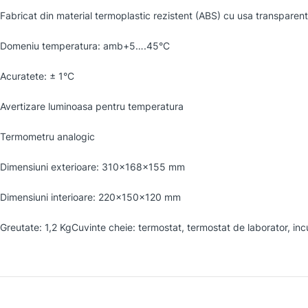
Fabricat din material termoplastic rezistent (ABS) cu usa transparent
Domeniu temperatura: amb+5….45°C
Acuratete: ± 1°C
Avertizare luminoasa pentru temperatura
Termometru analogic
Dimensiuni exterioare: 310x168x155 mm
Dimensiuni interioare: 220x150x120 mm
Greutate: 1,2 KgCuvinte cheie: termostat, termostat de laborator, in