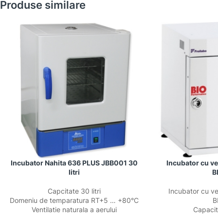
Produse similare
Incubator Nahita 636 PLUS JBB001 30
Incubator cu ve
litri
B
Capcitate 30 litri
Incubator cu ve
Domeniu de temparatura RT+5 … +80°C
B
Ventilatie naturala a aerului
Capacita