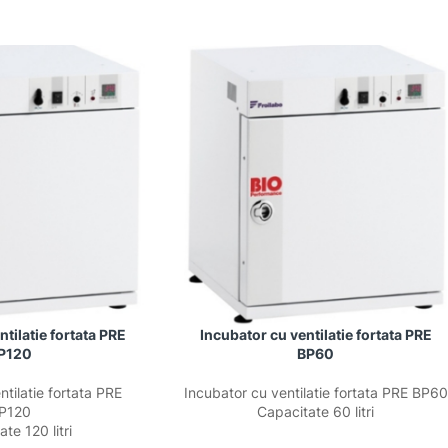
ntilatie fortata PRE
Incubator cu ventilatie fortata PRE
P120
BP60
ntilatie fortata PRE
Incubator cu ventilatie fortata PRE BP60
P120
Capacitate 60 litri
te 120 litri