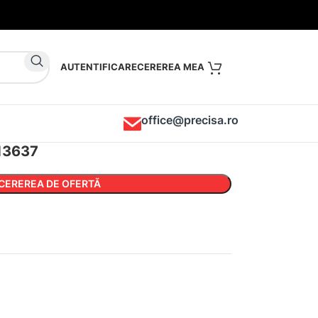
AUTENTIFICARE
office@precisa.ro
13637
CEREREA DE OFERTĂ