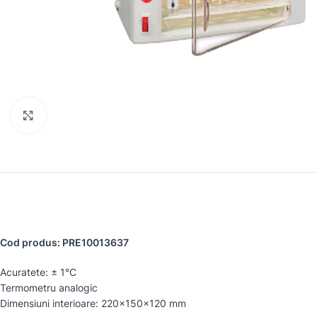
Faceți clic pentru a mări
Cod produs: PRE10013637
Acuratete: ± 1°C
Termometru analogic
Dimensiuni interioare: 220x150x120 mm