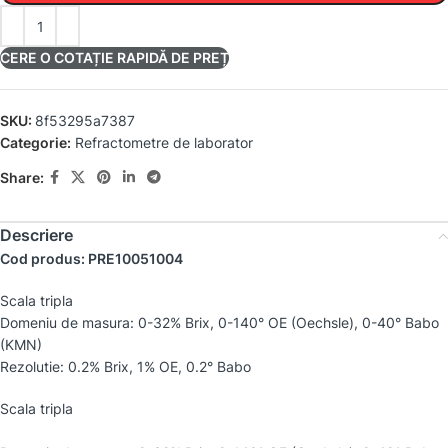
CERE O COTAȚIE RAPIDĂ DE PREȚ
SKU:
8f53295a7387
Categorie:
Refractometre de laborator
Share:
Descriere
Cod produs: PRE10051004
Scala tripla
Domeniu de masura: 0-32% Brix, 0-140° OE (Oechsle), 0-40° Babo
(KMN)
Rezolutie: 0.2% Brix, 1% OE, 0.2° Babo
Scala tripla