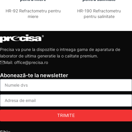
HR-92 Refractometru pentru
HR-190 Refractometru
miere
pentru salinitate
Precisa va pune la dispozitie o intreaga gama de aparatura de
laborator de ultima generatie la o calitate premium.
Mail: office@precisa.ro
Abonează-te la newsletter
TRIMITE
Sibiu