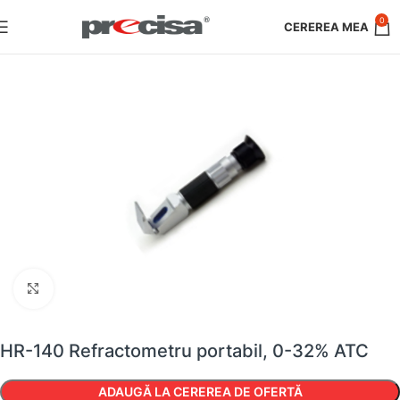
0
Faceți clic pentru a mări
HR-140 Refractometru portabil, 0-32% ATC
ADAUGĂ LA CEREREA DE OFERTĂ