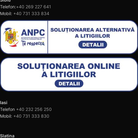
Telefon:
+40 269 227 641
Mobil:
+40 731 333 834
Iasi
Telefon
+40 232 256 250
Mobil:
+40 731 333 830
Slatina