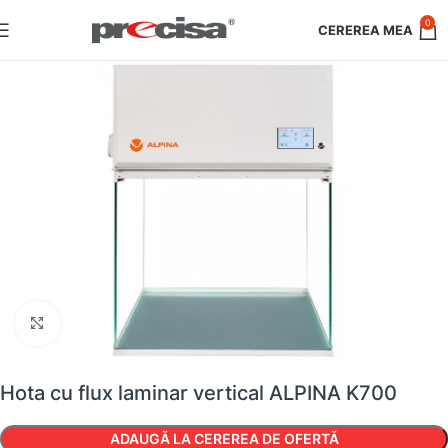
0
Faceți clic pentru a mări
Hota cu flux laminar vertical ALPINA K700
ADAUGĂ LA CEREREA DE OFERTĂ