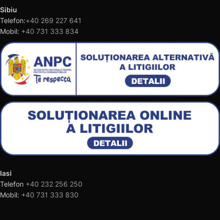
Sibiu
Telefon:
+40 269 227 641
Mobil:
+40 731 333 834
Iasi
Telefon
+40 232 256 250
Mobil:
+40 731 333 830