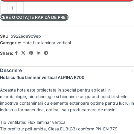
CERE O COTAȚIE RAPIDĂ DE PREȚ
SKU:
b922ede9c9eb
Categorie:
Hote flux laminar vertical
Share:
Descriere
Hota cu flux laminar vertical ALPINA K700
Aceasta hota este proiectata in special pentru aplicatii in
microbiologie, biotehnologie si biochimie asigurand conditii sterile
impotriva contaminarii cu elemente exterioare optime pentru lucrul in
industria farmaceutica, optica, sau producatoare de masini.
Tip ventilatie: Flux laminar vertical
Tip prefiltru: poli-amida, Clasa EU3(G3) conform PN-EN 779