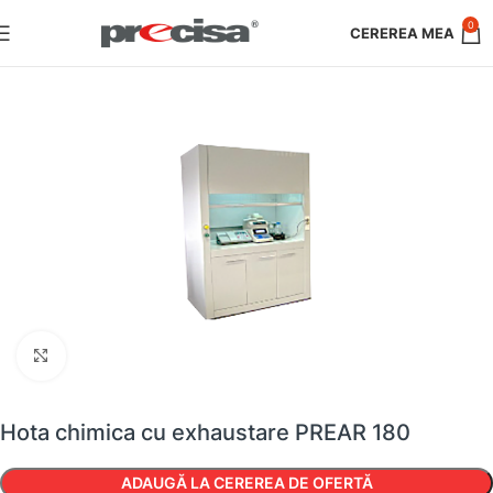
0
Faceți clic pentru a mări
Hota chimica cu exhaustare PREAR 180
ADAUGĂ LA CEREREA DE OFERTĂ