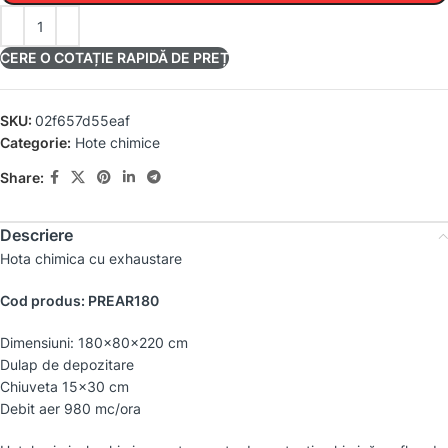
CERE O COTAȚIE RAPIDĂ DE PREȚ
SKU:
02f657d55eaf
Categorie:
Hote chimice
Share:
Descriere
Hota chimica cu exhaustare
Cod produs: PREAR180
Dimensiuni: 180x80x220 cm
Dulap de depozitare
Chiuveta 15×30 cm
Debit aer 980 mc/ora