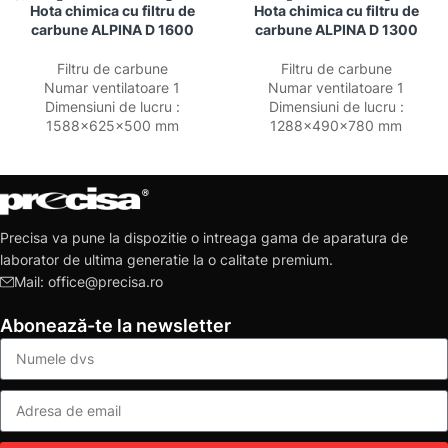
Hota chimica cu filtru de
Hota chimica cu filtru de
carbune ALPINA D 1600
carbune ALPINA D 1300
Filtru de carbune
Filtru de carbune
Numar ventilatoare 1
Numar ventilatoare 1
Dimensiuni de lucru :
Dimensiuni de lucru :
1588x625x500 mm
1288x490x780 mm
Precisa va pune la dispozitie o intreaga gama de aparatura de
laborator de ultima generatie la o calitate premium.
Mail: office@precisa.ro
Abonează-te la newsletter