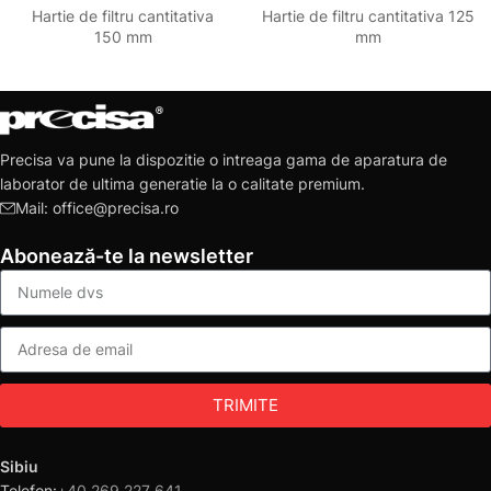
Hartie de filtru cantitativa
Hartie de filtru cantitativa 125
150 mm
mm
Precisa va pune la dispozitie o intreaga gama de aparatura de
laborator de ultima generatie la o calitate premium.
Mail: office@precisa.ro
Abonează-te la newsletter
TRIMITE
Sibiu
Telefon:
+40 269 227 641