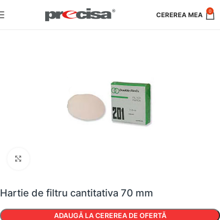
0
Faceți clic pentru a mări
Hartie de filtru cantitativa 70 mm
ADAUGĂ LA CEREREA DE OFERTĂ