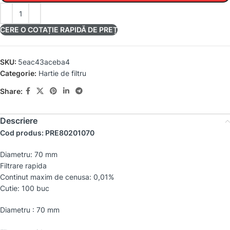
CERE O COTAȚIE RAPIDĂ DE PREȚ
SKU:
5eac43aceba4
Categorie:
Hartie de filtru
Share:
Descriere
Cod produs: PRE80201070
Diametru: 70 mm
Filtrare rapida
Continut maxim de cenusa: 0,01%
Cutie: 100 buc
Diametru : 70 mm