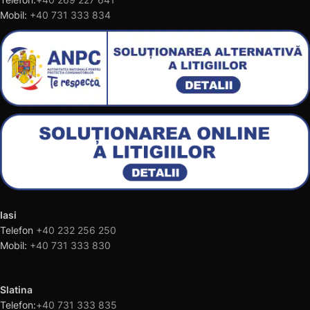
Mobil:
+40 731 333 834
Iasi
Telefon
+40 232 256 250
Mobil:
+40 731 333 830
Slatina
Telefon:
+40 731 333 835