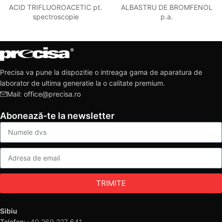
ACID TRIFLUOROACETIC pt.
ALBASTRU DE BROMFENOL
spectroscopie
p.a.
Precisa va pune la dispozitie o intreaga gama de aparatura de
laborator de ultima generatie la o calitate premium.
Mail: office@precisa.ro
Abonează-te la newsletter
TRIMITE
Sibiu
Telefon:
+40 269 227 641