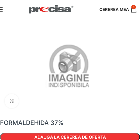
0
Faceți clic pentru a mări
FORMALDEHIDA 37%
ADAUGĂ LA CEREREA DE OFERTĂ