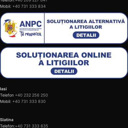
Mobil:
+40 731 333 834
Iasi
Telefon
+40 232 256 250
Mobil:
+40 731 333 830
Slatina
Telefon:
+40 731 333 835