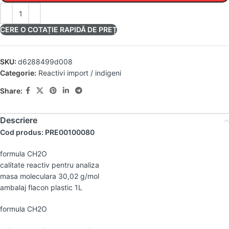
CERE O COTAȚIE RAPIDĂ DE PREȚ
SKU:
d6288499d008
Categorie:
Reactivi import / indigeni
Share:
Descriere
Cod produs: PRE00100080
formula CH2O
calitate reactiv pentru analiza
masa moleculara 30,02 g/mol
ambalaj flacon plastic 1L
formula CH2O