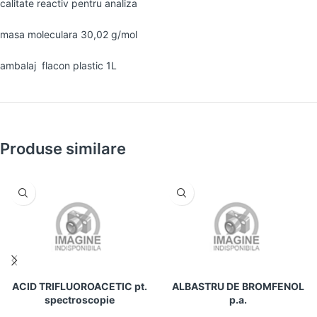
calitate reactiv pentru analiza
masa moleculara 30,02 g/mol
ambalaj flacon plastic 1L
Produse similare
ACID TRIFLUOROACETIC pt.
ALBASTRU DE BROMFENOL
spectroscopie
p.a.