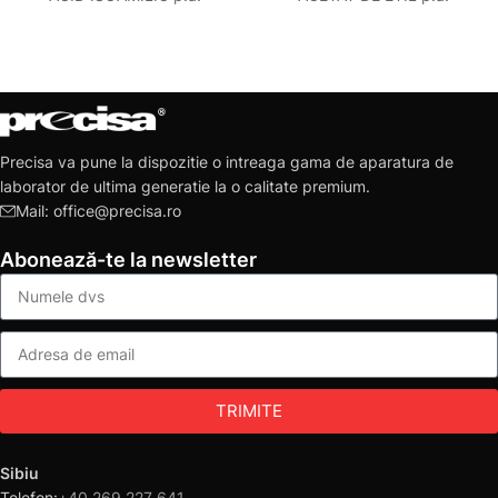
Precisa va pune la dispozitie o intreaga gama de aparatura de
laborator de ultima generatie la o calitate premium.
Mail: office@precisa.ro
Abonează-te la newsletter
TRIMITE
Sibiu
Telefon:
+40 269 227 641