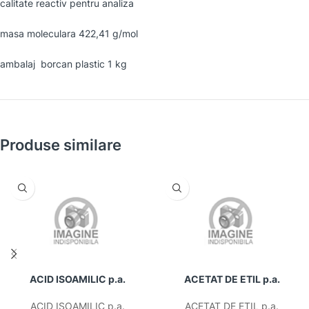
calitate reactiv pentru analiza
masa moleculara 422,41 g/mol
ambalaj borcan plastic 1 kg
Produse similare
ACID ISOAMILIC p.a.
ACETAT DE ETIL p.a.
ACID ISOAMILIC p.a.
ACETAT DE ETIL p.a.