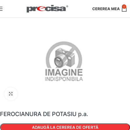
0
Faceți clic pentru a mări
FEROCIANURA DE POTASIU p.a.
ADAUGĂ LA CEREREA DE OFERTĂ