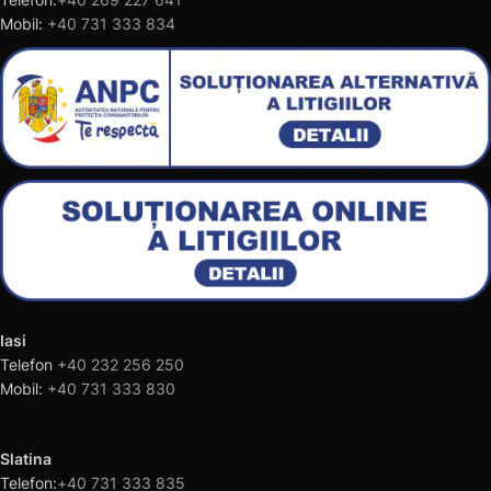
Mobil:
+40 731 333 834
Iasi
Telefon
+40 232 256 250
Mobil:
+40 731 333 830
Slatina
Telefon:
+40 731 333 835