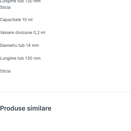
Lungime tub 130 mm
Sticla
Capacitate 10 ml
Valoare diviziune 0,2 ml
Diametru tub 14 mm
Lungime tub 130 mm
Sticla
Produse similare