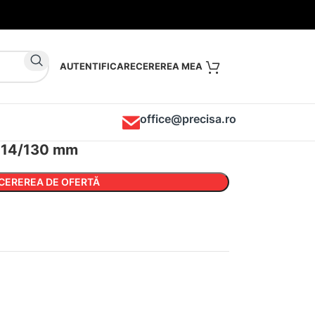
AUTENTIFICARE
office@precisa.ro
a 14/130 mm
CEREREA DE OFERTĂ