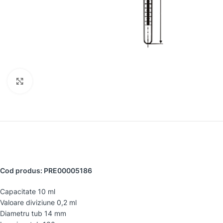
Faceți clic pentru a mări
Cod produs: PRE00005186
Capacitate 10 ml
Valoare diviziune 0,2 ml
Diametru tub 14 mm