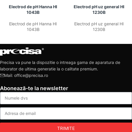
Electrod de pH Hanna HI
Electrod pH uz general HI
1043B
1230B
Electrod de pH Hanna HI
Electrod pH uz general HI
1043B
1230B
Precisa va pune la dispozitie o intreaga gama de aparatura de
laborator de ultima generatie la o calitate premium.
Mail: office@precisa.ro
Abonează-te la newsletter
TRIMITE