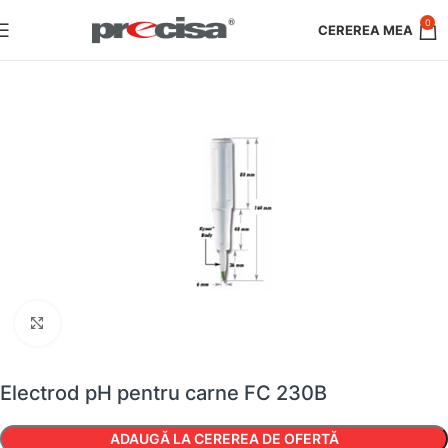
0
Faceți clic pentru a mări
Electrod pH pentru carne FC 230B
ADAUGĂ LA CEREREA DE OFERTĂ