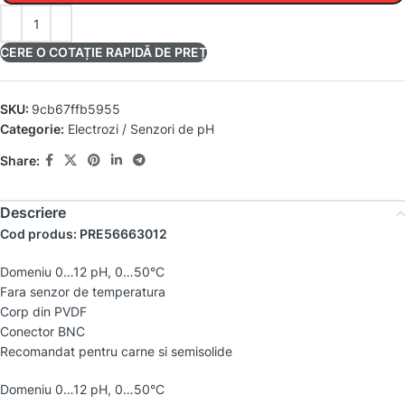
CERE O COTAȚIE RAPIDĂ DE PREȚ
SKU:
9cb67ffb5955
Categorie:
Electrozi / Senzori de pH
Share:
Descriere
Cod produs: PRE56663012
Domeniu 0…12 pH, 0…50°C
Fara senzor de temperatura
Corp din PVDF
Conector BNC
Recomandat pentru carne si semisolide
Domeniu 0…12 pH, 0…50°C