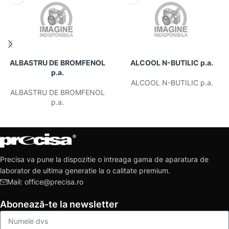
ALBASTRU DE BROMFENOL
ALCOOL N-BUTILIC p.a.
p.a.
ALCOOL N-BUTILIC p.a.
ALBASTRU DE BROMFENOL
p.a.
Precisa va pune la dispozitie o intreaga gama de aparatura de
laborator de ultima generatie la o calitate premium.
Mail: office@precisa.ro
Abonează-te la newsletter