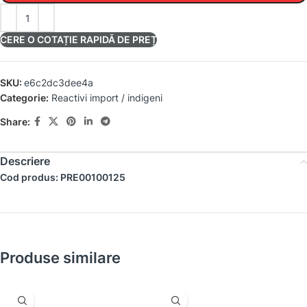
CERE O COTAȚIE RAPIDĂ DE PREȚ
SKU:
e6c2dc3dee4a
Categorie:
Reactivi import / indigeni
Share:
Descriere
Cod produs: PRE00100125
Produse similare