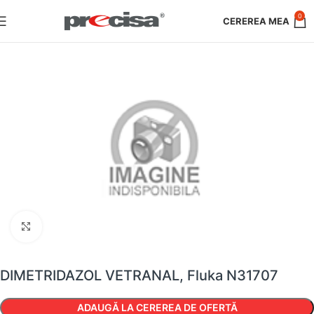
0
Faceți clic pentru a mări
DIMETRIDAZOL VETRANAL, Fluka N31707
ADAUGĂ LA CEREREA DE OFERTĂ