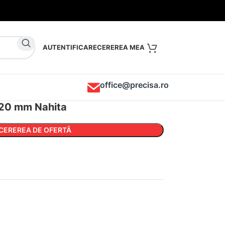
AUTENTIFICARE
office@precisa.ro
 20 mm Nahita
CEREREA DE OFERTĂ