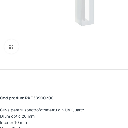
Faceți clic pentru a mări
Cod produs: PRE33900200
Cuva pentru spectrofotometru din UV Quartz
Drum optic 20 mm
Interior 10 mm