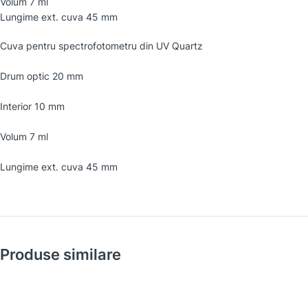
Volum 7 ml
Lungime ext. cuva 45 mm
Cuva pentru spectrofotometru din UV Quartz
Drum optic 20 mm
Interior 10 mm
Volum 7 ml
Lungime ext. cuva 45 mm
Produse similare