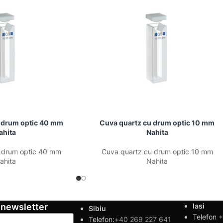
 drum optic 40 mm
Cuva quartz cu drum optic 10 mm
ahita
Nahita
 drum optic 40 mm
Cuva quartz cu drum optic 10 mm
ahita
Nahita
 newsletter
Iasi
Sibiu
Telefon
+
Telefon:
+40 269 227 641