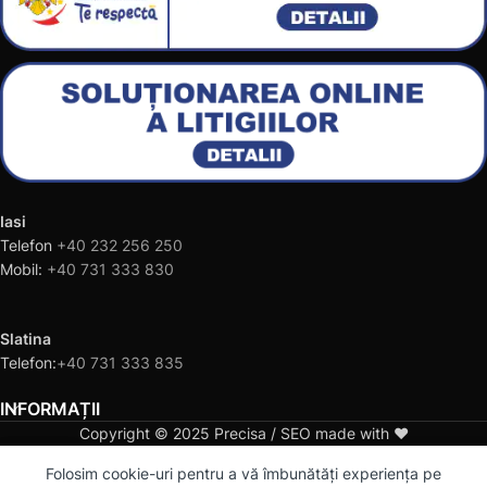
Iasi
Telefon
+40 232 256 250
Mobil:
+40 731 333 830
Slatina
Telefon:
+40 731 333 835
INFORMAȚII
Copyright © 2025 Precisa / SEO made with ❤️
0
Folosim cookie-uri pentru a vă îmbunătăți experiența pe