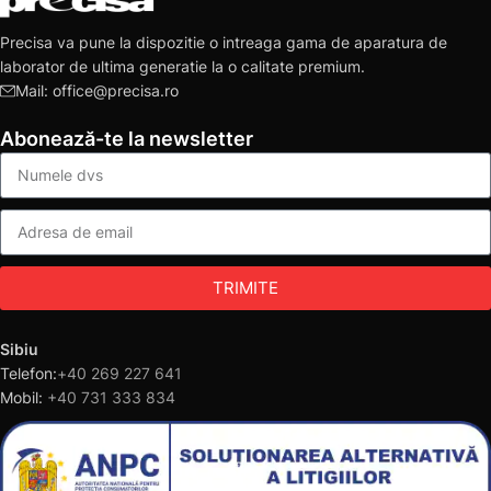
Precisa va pune la dispozitie o intreaga gama de aparatura de
laborator de ultima generatie la o calitate premium.
Mail: office@precisa.ro
Abonează-te la newsletter
TRIMITE
Sibiu
Telefon:
+40 269 227 641
Mobil:
+40 731 333 834