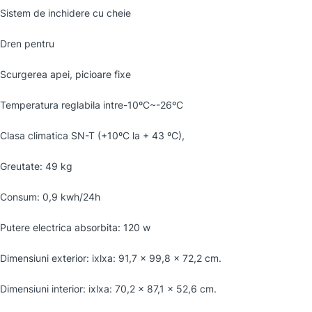
Sistem de inchidere cu cheie
Dren pentru
Scurgerea apei, picioare fixe
Temperatura reglabila intre-10ºC~-26ºC
Clasa climatica SN-T (+10ºC la + 43 ºC),
Greutate: 49 kg
Consum: 0,9 kwh/24h
Putere electrica absorbita: 120 w
Dimensiuni exterior: ixlxa: 91,7 x 99,8 x 72,2 cm.
Dimensiuni interior: ixlxa: 70,2 x 87,1 x 52,6 cm.