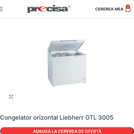
0
Faceți clic pentru a mări
Congelator orizontal Liebherr GTL 3005
ADAUGĂ LA CEREREA DE OFERTĂ