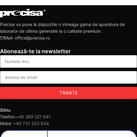
Precisa va pune la dispozitie o intreaga gama de aparatura de
laborator de ultima generatie la o calitate premium.
Mail: office@precisa.ro
Abonează-te la newsletter
TRIMITE
Sibiu
Telefon:
+40 269 227 641
Mobil:
+40 731 333 834