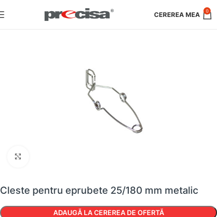
0
Faceți clic pentru a mări
Cleste pentru eprubete 25/180 mm metalic
ADAUGĂ LA CEREREA DE OFERTĂ