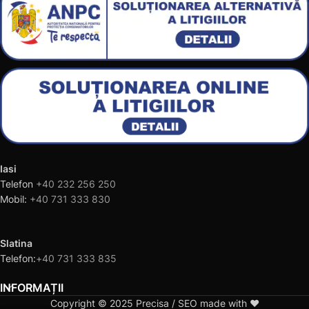
Iasi
Telefon
+40 232 256 250
Mobil:
+40 731 333 830
Slatina
Telefon:
+40 731 333 835
INFORMAȚII
Copyright © 2025 Precisa / SEO made with ❤️