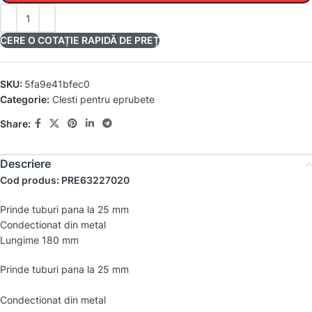
CERE O COTAȚIE RAPIDĂ DE PREȚ
SKU:
5fa9e41bfec0
Categorie:
Clesti pentru eprubete
Share:
Descriere
Cod produs: PRE63227020
Prinde tuburi pana la 25 mm
Condectionat din metal
Lungime 180 mm
Prinde tuburi pana la 25 mm
Condectionat din metal