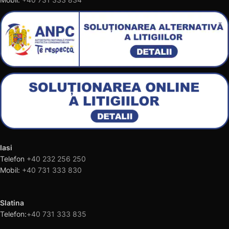
Iasi
Telefon
+40 232 256 250
Mobil:
+40 731 333 830
Slatina
Telefon:
+40 731 333 835