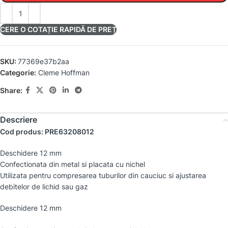
CERE O COTAȚIE RAPIDĂ DE PREȚ
SKU:
77369e37b2aa
Categorie:
Cleme Hoffman
Share:
Descriere
Cod produs: PRE63208012
Deschidere 12 mm
Confectionata din metal si placata cu nichel
Utilizata pentru compresarea tuburilor din cauciuc si ajustarea
debitelor de lichid sau gaz
Deschidere 12 mm