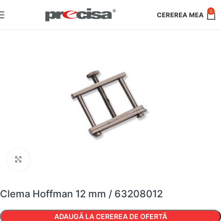
0
Faceți clic pentru a mări
Clema Hoffman 12 mm / 63208012
ADAUGĂ LA CEREREA DE OFERTĂ