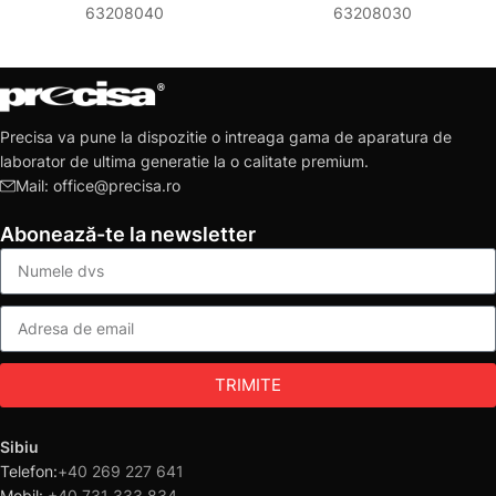
63208040
63208030
Precisa va pune la dispozitie o intreaga gama de aparatura de
laborator de ultima generatie la o calitate premium.
Mail: office@precisa.ro
Abonează-te la newsletter
TRIMITE
Sibiu
Telefon:
+40 269 227 641
Mobil:
+40 731 333 834