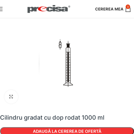
0
Faceți clic pentru a mări
Cilindru gradat cu dop rodat 1000 ml
ADAUGĂ LA CEREREA DE OFERTĂ