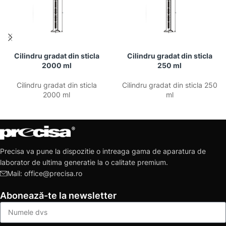
Cilindru gradat din sticla
Cilindru gradat din sticla
2000 ml
250 ml
Cilindru gradat din sticla
Cilindru gradat din sticla 250
2000 ml
ml
Precisa va pune la dispozitie o intreaga gama de aparatura de
laborator de ultima generatie la o calitate premium.
Mail: office@precisa.ro
Abonează-te la newsletter