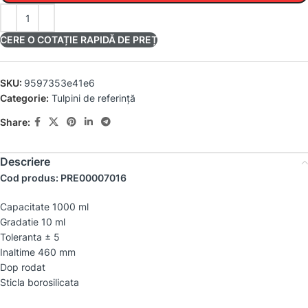
CERE O COTAȚIE RAPIDĂ DE PREȚ
SKU:
9597353e41e6
Categorie:
Tulpini de referință
Share:
Descriere
Cod produs: PRE00007016
Capacitate 1000 ml
Gradatie 10 ml
Toleranta ± 5
Inaltime 460 mm
Dop rodat
Sticla borosilicata