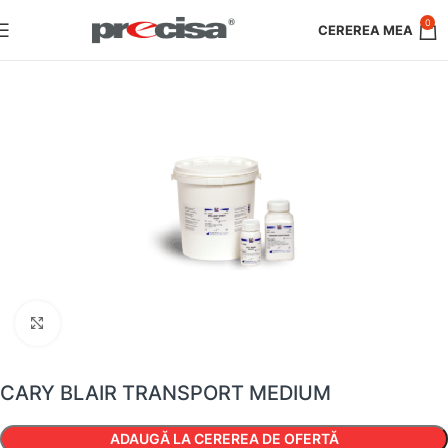
0
Faceți clic pentru a mări
CARY BLAIR TRANSPORT MEDIUM
ADAUGĂ LA CEREREA DE OFERTĂ