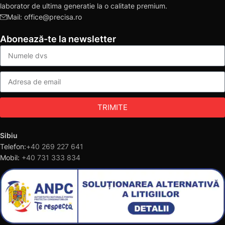
laborator de ultima generatie la o calitate premium.
Mail: office@precisa.ro
Abonează-te la newsletter
TRIMITE
Sibiu
Telefon:
+40 269 227 641
Mobil:
+40 731 333 834