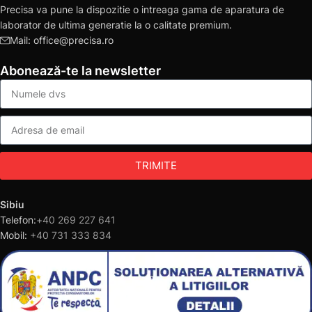
Precisa va pune la dispozitie o intreaga gama de aparatura de
laborator de ultima generatie la o calitate premium.
Mail: office@precisa.ro
Abonează-te la newsletter
TRIMITE
Sibiu
Telefon:
+40 269 227 641
Mobil:
+40 731 333 834