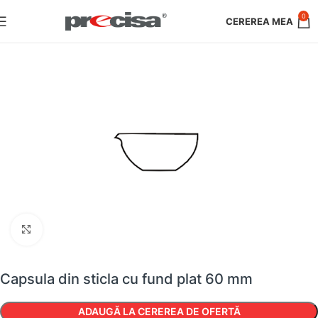
0
Faceți clic pentru a mări
Capsula din sticla cu fund plat 60 mm
ADAUGĂ LA CEREREA DE OFERTĂ