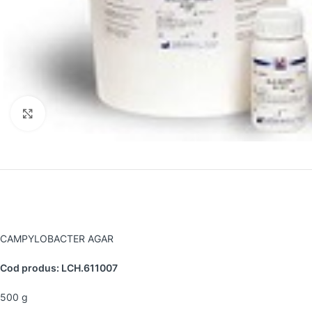
Faceți clic pentru a mări
CAMPYLOBACTER AGAR
Cod produs: LCH.611007
500 g