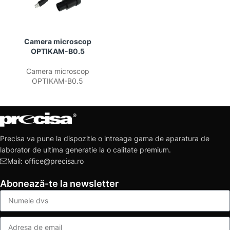
Camera microscop
OPTIKAM-B0.5
Camera microscop
OPTIKAM-B0.5
Precisa va pune la dispozitie o intreaga gama de aparatura de
laborator de ultima generatie la o calitate premium.
Mail: office@precisa.ro
Abonează-te la newsletter