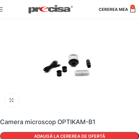
0
Faceți clic pentru a mări
Camera microscop OPTIKAM-B1
ADAUGĂ LA CEREREA DE OFERTĂ