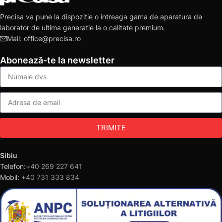
Precisa va pune la dispozitie o intreaga gama de aparatura de
laborator de ultima generatie la o calitate premium.
Mail: office@precisa.ro
Abonează-te la newsletter
TRIMITE
Sibiu
Telefon:
+40 269 227 641
Mobil:
+40 731 333 834