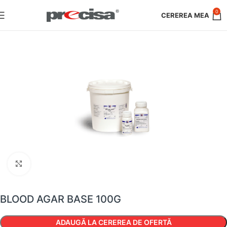
0
Faceți clic pentru a mări
BLOOD AGAR BASE 100G
ADAUGĂ LA CEREREA DE OFERTĂ