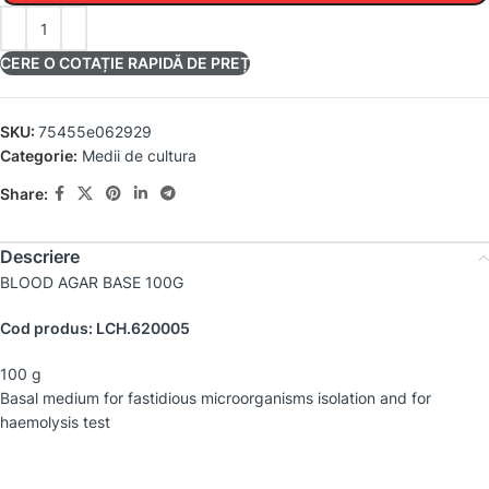
CERE O COTAȚIE RAPIDĂ DE PREȚ
SKU:
75455e062929
Categorie:
Medii de cultura
Share:
Descriere
BLOOD AGAR BASE 100G
Cod produs: LCH.620005
100 g
Basal medium for fastidious microorganisms isolation and for
haemolysis test