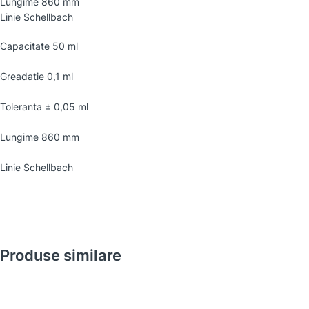
Lungime 860 mm
Linie Schellbach
Capacitate 50 ml
Greadatie 0,1 ml
Toleranta ± 0,05 ml
Lungime 860 mm
Linie Schellbach
Produse similare