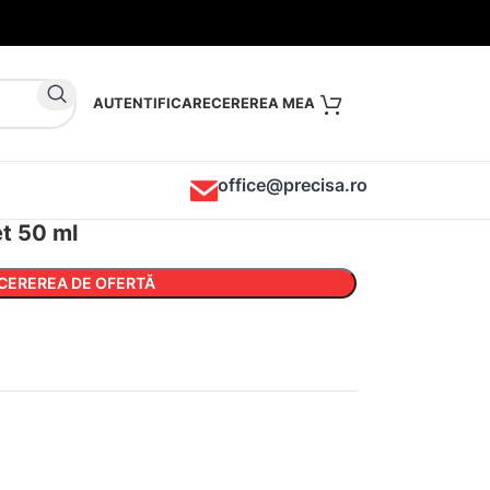
AUTENTIFICARE
office@precisa.ro
et 50 ml
CEREREA DE OFERTĂ