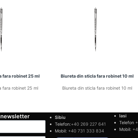
la fara robinet 25 ml
Biureta din sticla fara robinet 10 ml
la fara robinet 25 ml
Biureta din sticla fara robinet 10 ml
 newsletter
Iasi
Sibiu
Telefon
+
Telefon:
+40 269 227 641
Mobil:
+4
Mobil:
+40 731 333 834