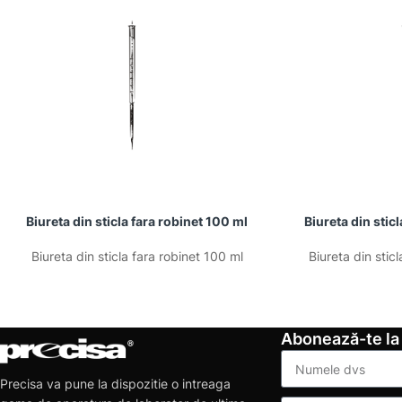
Biureta din sticla fara robinet 100 ml
Biureta din stic
Biureta din sticla fara robinet 100 ml
Biureta din stic
Abonează-te la
Precisa va pune la dispozitie o intreaga