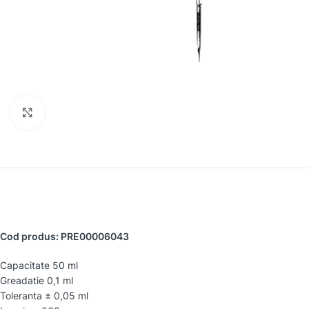
Faceți clic pentru a mări
Cod produs: PRE00006043
Capacitate 50 ml
Greadatie 0,1 ml
Toleranta ± 0,05 ml