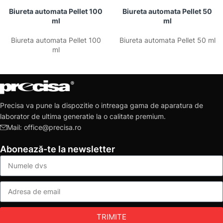
Biureta automata Pellet 100
Biureta automata Pellet 50
ml
ml
Biureta automata Pellet 100
Biureta automata Pellet 50 ml
ml
Precisa va pune la dispozitie o intreaga gama de aparatura de
laborator de ultima generatie la o calitate premium.
Mail: office@precisa.ro
Abonează-te la newsletter
TRIMITE