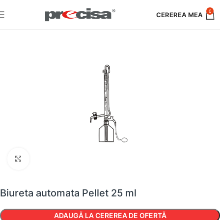
0
Faceți clic pentru a mări
Biureta automata Pellet 25 ml
ADAUGĂ LA CEREREA DE OFERTĂ