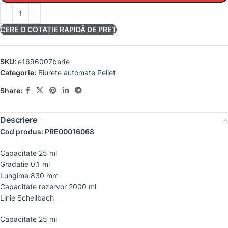
CERE O COTAȚIE RAPIDĂ DE PREȚ
SKU:
e1696007be4e
Categorie:
Biurete automate Pellet
Share:
Descriere
Cod produs: PRE00016068
Capacitate 25 ml
Gradatie 0,1 ml
Lungime 830 mm
Capacitate rezervor 2000 ml
Linie Schellbach
Capacitate 25 ml