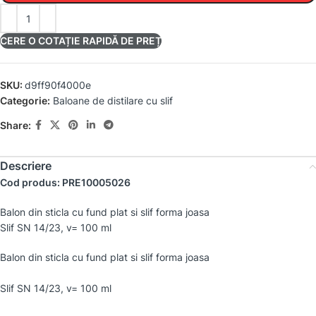
CERE O COTAȚIE RAPIDĂ DE PREȚ
SKU:
d9ff90f4000e
Categorie:
Baloane de distilare cu slif
Share:
Descriere
Cod produs: PRE10005026
Balon din sticla cu fund plat si slif forma joasa
Slif SN 14/23, v= 100 ml
Balon din sticla cu fund plat si slif forma joasa
Slif SN 14/23, v= 100 ml