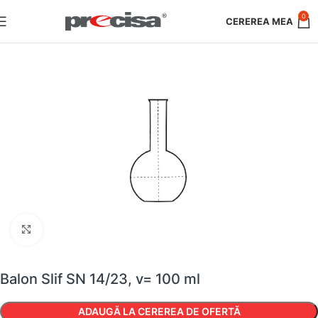
0
Faceți clic pentru a mări
Balon Slif SN 14/23, v= 100 ml
ADAUGĂ LA CEREREA DE OFERTĂ