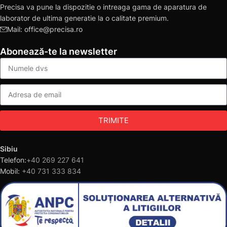
Precisa va pune la dispozitie o intreaga gama de aparatura de
laborator de ultima generatie la o calitate premium.
Mail: office@precisa.ro
Abonează-te la newsletter
TRIMITE
Sibiu
Telefon:
+40 269 227 641
Mobil:
+40 731 333 834