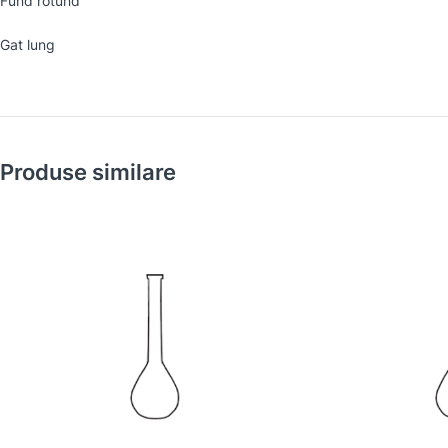
Fund rotund
Gat lung
Produse similare