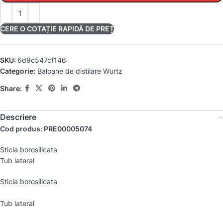
CERE O COTAȚIE RAPIDĂ DE PREȚ
SKU:
6d9c547cf146
Categorie:
Baloane de distilare Wurtz
Share:
Descriere
Cod produs: PRE00005074
Sticla borosilicata
Tub lateral
Sticla borosilicata
Tub lateral