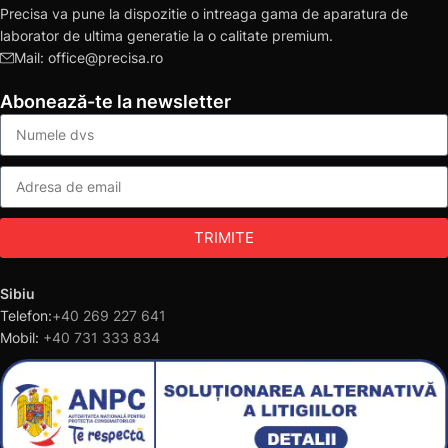
Precisa va pune la dispozitie o intreaga gama de aparatura de
laborator de ultima generatie la o calitate premium.
Mail: office@precisa.ro
Abonează-te la newsletter
TRIMITE
Sibiu
Telefon:
+40 269 227 641
Mobil:
+40 731 333 834