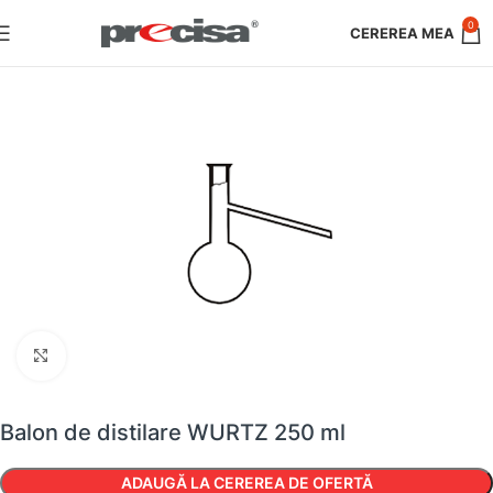
0
Faceți clic pentru a mări
Balon de distilare WURTZ 250 ml
ADAUGĂ LA CEREREA DE OFERTĂ