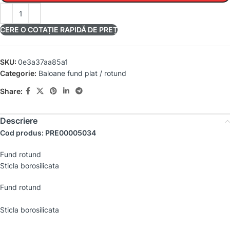
CERE O COTAȚIE RAPIDĂ DE PREȚ
SKU:
0e3a37aa85a1
Categorie:
Baloane fund plat / rotund
Share:
Descriere
Cod produs: PRE00005034
Fund rotund
Sticla borosilicata
Fund rotund
Sticla borosilicata