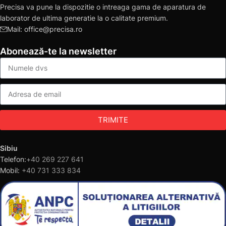
Precisa va pune la dispozitie o intreaga gama de aparatura de
laborator de ultima generatie la o calitate premium.
Mail: office@precisa.ro
Abonează-te la newsletter
TRIMITE
Sibiu
Telefon:
+40 269 227 641
Mobil:
+40 731 333 834