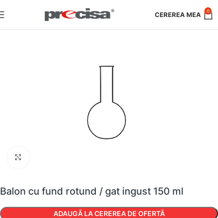
0
Faceți clic pentru a mări
Balon cu fund rotund / gat ingust 150 ml
ADAUGĂ LA CEREREA DE OFERTĂ